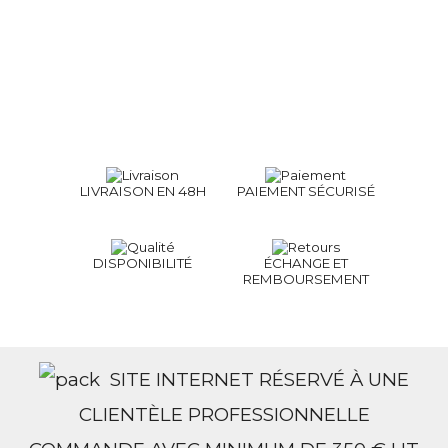
LIVRAISON EN 48H
PAIEMENT SÉCURISÉ
DISPONIBILITÉ
ÉCHANGE ET
REMBOURSEMENT
SITE INTERNET RÉSERVÉ À UNE
CLIENTÈLE PROFESSIONNELLE