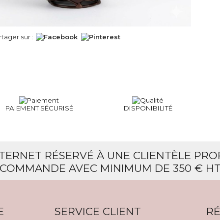
rtager sur :
PAIEMENT SÉCURISÉ
DISPONIBILITÉ
NTERNET RÉSERVÉ À UNE CLIENTÈLE PR
COMMANDE AVEC MINIMUM DE 350 € H
E
SERVICE CLIENT
RÉ