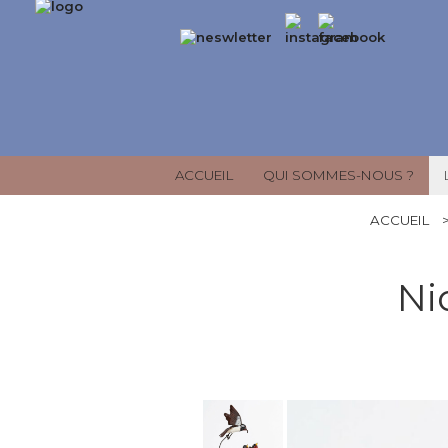
ACCUEIL
QUI SOMMES-NOUS ?
ACCUEIL
Ni