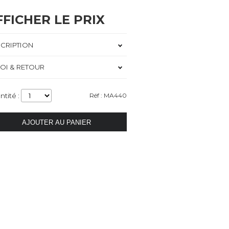
FFICHER LE PRIX
CRIPTION
OI & RETOUR
ntité :
Réf : MA440