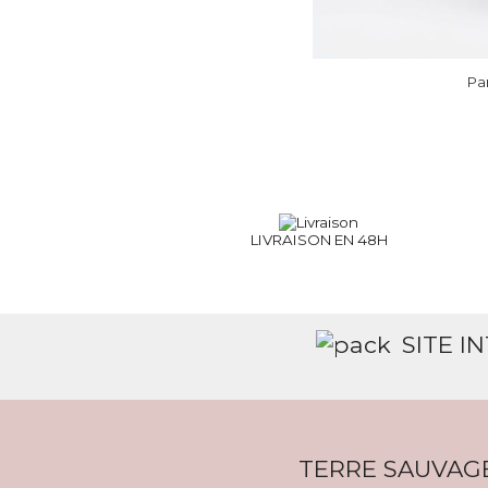
Pa
LIVRAISON EN 48H
SITE I
TERRE SAUVAG