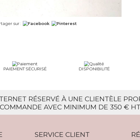
rtager sur :
PAIEMENT SÉCURISÉ
DISPONIBILITÉ
NTERNET RÉSERVÉ À UNE CLIENTÈLE PR
COMMANDE AVEC MINIMUM DE 350 € H
E
SERVICE CLIENT
RÉ