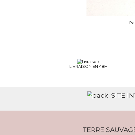
Pa
LIVRAISON EN 48H
SITE I
TERRE SAUVAG