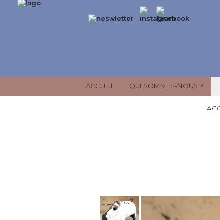
ACCUEIL
QUI SOMMES-NOUS ?
ACC