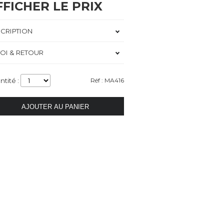
FFICHER LE PRIX
CRIPTION
OI & RETOUR
ntité :
Réf : MA416