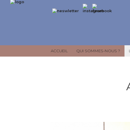
ACCUEIL
QUI SOMMES-NOUS ?