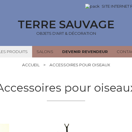
SITE INTERNET
TERRE SAUVAGE
OBJETS D'ART & DÉCORATION
LES PRODUITS
SALONS
DEVENIR REVENDEUR
CONTA
ACCUEIL
>
ACCESSOIRES POUR OISEAUX
Accessoires pour oiseau