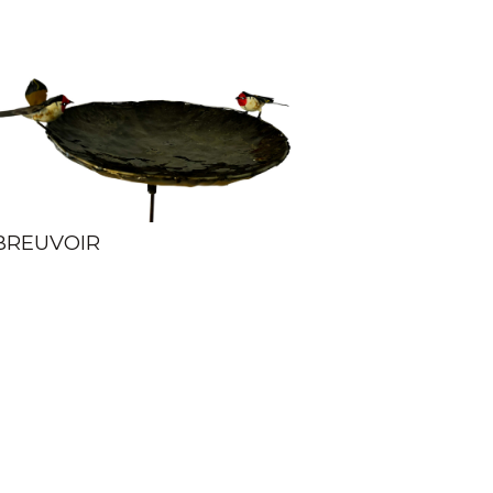
BREUVOIR