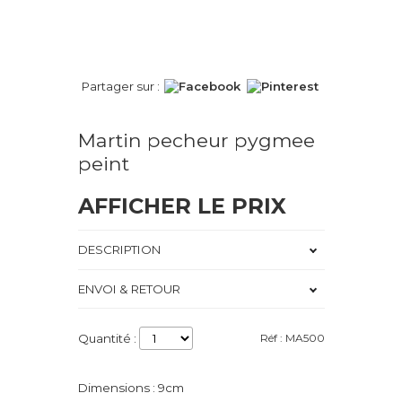
Partager sur :
Martin pecheur pygmee
peint
AFFICHER LE PRIX
DESCRIPTION
ENVOI & RETOUR
Quantité :
Réf : MA500
Dimensions : 9cm