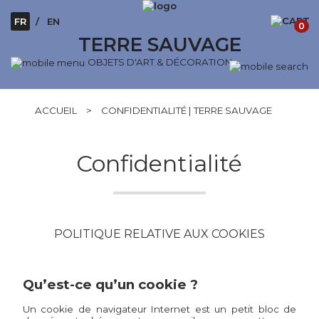
FR
EN
0
TERRE SAUVAGE
OBJETS D'ART & DÉCORATION
ACCUEIL
>
CONFIDENTIALITÉ | TERRE SAUVAGE
Confidentialité
POLITIQUE RELATIVE AUX COOKIES
Qu’est-ce qu’un cookie ?
Un cookie de navigateur Internet est un petit bloc de