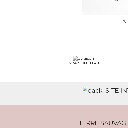
Pa
LIVRAISON EN 48H
SITE I
TERRE SAUVAG