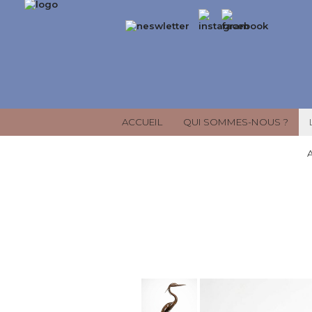
ACCUEIL
QUI SOMMES-NOUS ?