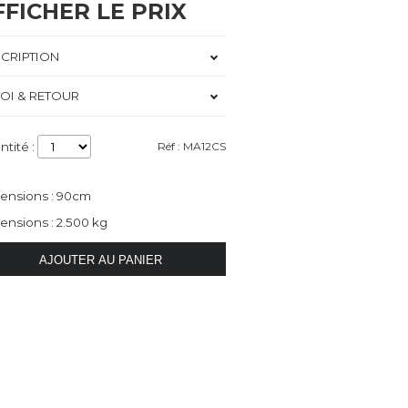
FFICHER LE PRIX
CRIPTION
OI & RETOUR
ntité :
Réf : MA12CS
ensions : 90cm
ensions : 2.500 kg