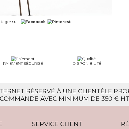
rtager sur :
PAIEMENT SÉCURISÉ
DISPONIBILITÉ
NTERNET RÉSERVÉ À UNE CLIENTÈLE PR
COMMANDE AVEC MINIMUM DE 350 € H
E
SERVICE CLIENT
RÉ