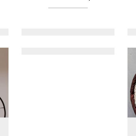
Accessoires Oiseaux
Tuteurs