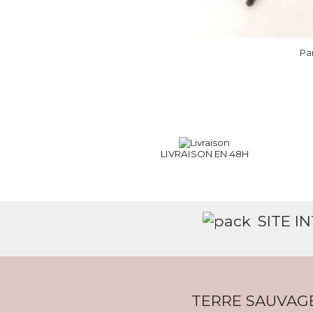
Pa
LIVRAISON EN 48H
SITE I
TERRE SAUVAG