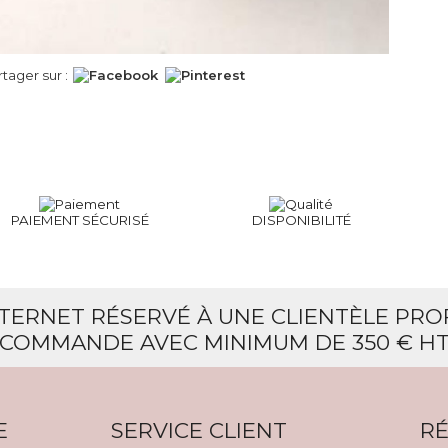
rtager sur :
PAIEMENT SÉCURISÉ
DISPONIBILITÉ
NTERNET RÉSERVÉ À UNE CLIENTÈLE PR
COMMANDE AVEC MINIMUM DE 350 € H
E
SERVICE CLIENT
RÉ