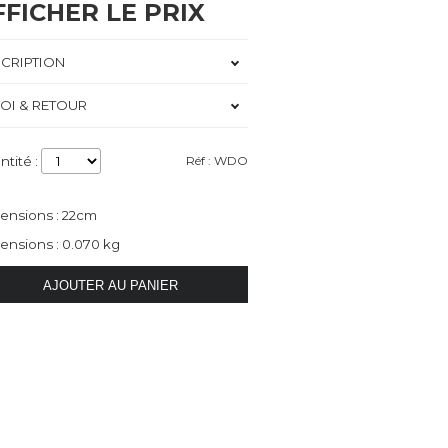
FFICHER LE PRIX
CRIPTION
OI & RETOUR
ntité :
Réf : WDO
ensions : 22cm
ensions : 0.070 kg