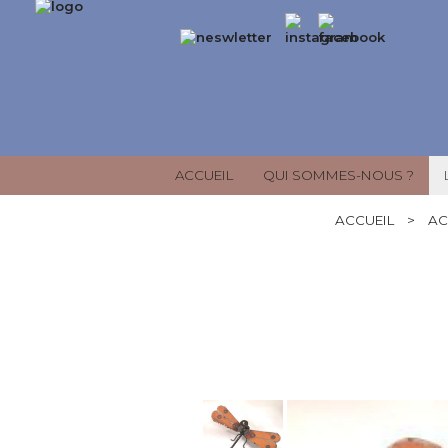
ACCUEIL
QUI SOMMES-NOUS ?
ACCUEIL
>
AC