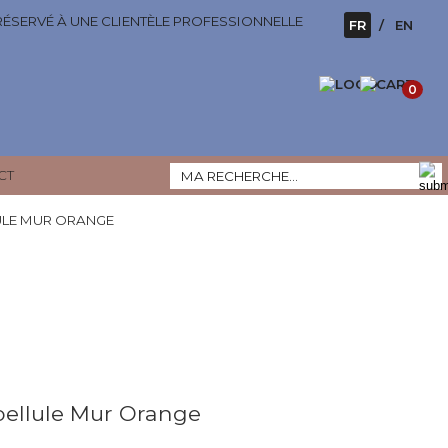
 RÉSERVÉ À UNE CLIENTÈLE PROFESSIONNELLE
FR
EN
0
CT
ULE MUR ORANGE
bellule Mur Orange