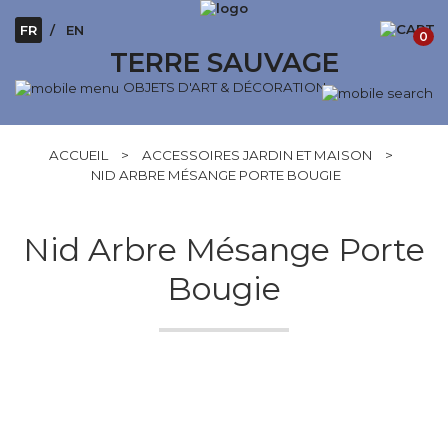
FR
EN
0
TERRE SAUVAGE
OBJETS D'ART & DÉCORATION
ACCUEIL
>
ACCESSOIRES JARDIN ET MAISON
>
NID ARBRE MÉSANGE PORTE BOUGIE
Nid Arbre Mésange Porte
Bougie