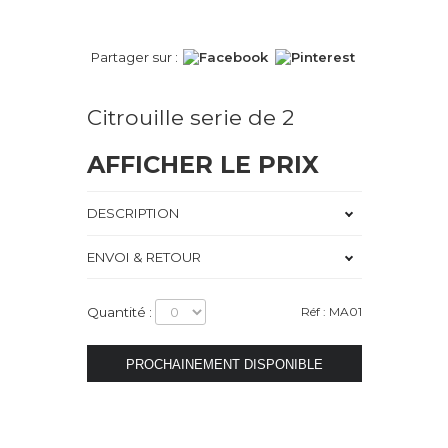
Partager sur :
Citrouille serie de 2
AFFICHER LE PRIX
DESCRIPTION
ENVOI & RETOUR
Quantité :
Réf : MA01