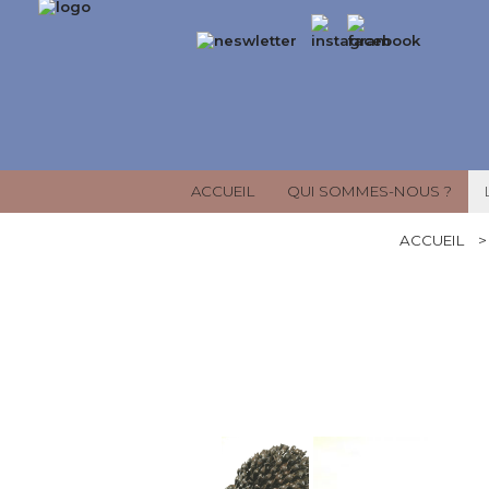
ACCUEIL
QUI SOMMES-NOUS ?
ACCUEIL
>