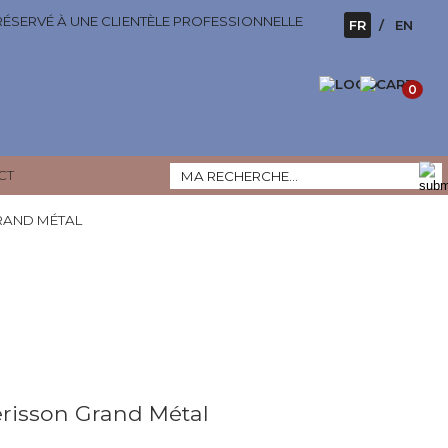
 RÉSERVÉ À UNE CLIENTÈLE PROFESSIONNELLE
FR
EN
0
CT
RAND MÉTAL
risson Grand Métal