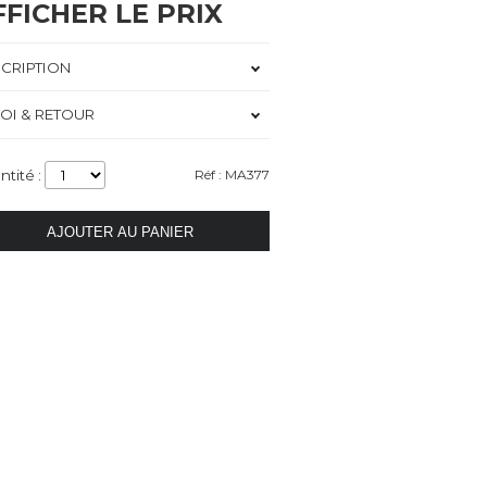
FFICHER LE PRIX
CRIPTION
OI & RETOUR
ntité :
Réf : MA377