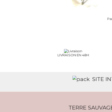
Pa
LIVRAISON EN 48H
SITE I
TERRE SAUVAG