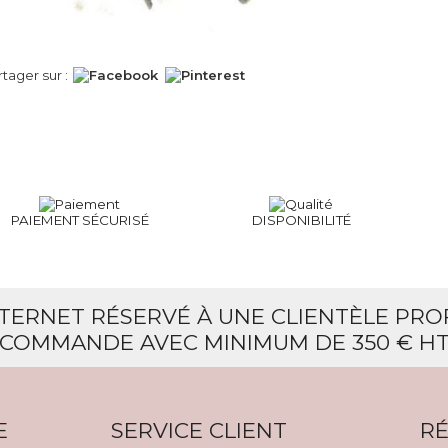
rtager sur :
PAIEMENT SÉCURISÉ
DISPONIBILITÉ
NTERNET RÉSERVÉ À UNE CLIENTÈLE PR
COMMANDE AVEC MINIMUM DE 350 € H
E
SERVICE CLIENT
RÉ