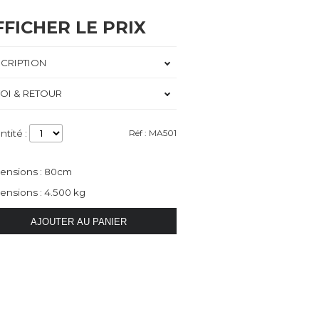
FFICHER LE PRIX
CRIPTION
OI & RETOUR
ntité :
Réf : MA501
ensions : 80cm
ensions : 4.500 kg