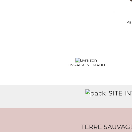
Pa
LIVRAISON EN 48H
SITE I
TERRE SAUVAG