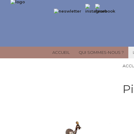
ACCUEIL
QUI SOMMES-NOUS ?
ACCU
P