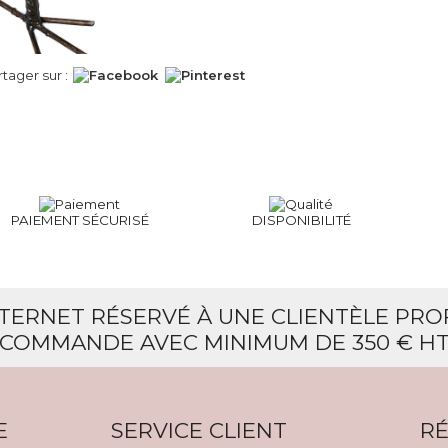
rtager sur :
PAIEMENT SÉCURISÉ
DISPONIBILITÉ
NTERNET RÉSERVÉ À UNE CLIENTÈLE PR
COMMANDE AVEC MINIMUM DE 350 € H
E
SERVICE CLIENT
RÉ