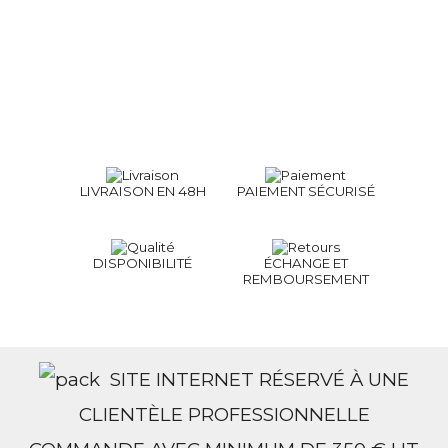
LIVRAISON EN 48H
PAIEMENT SÉCURISÉ
DISPONIBILITÉ
ÉCHANGE ET
REMBOURSEMENT
SITE INTERNET RÉSERVÉ À UNE
CLIENTÈLE PROFESSIONNELLE