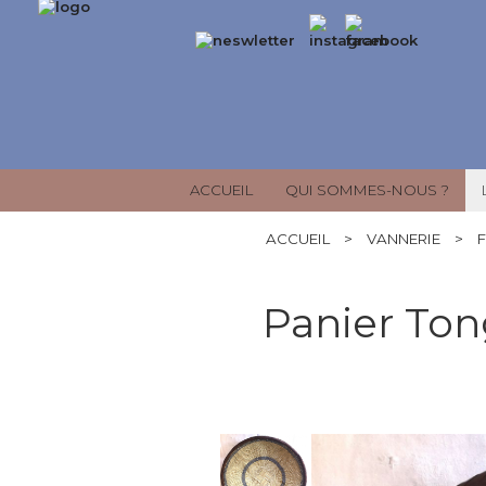
ACCUEIL
QUI SOMMES-NOUS ?
ACCUEIL
>
VANNERIE
>
F
Panier Ton