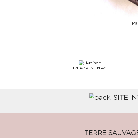
Pa
LIVRAISON EN 48H
SITE I
TERRE SAUVAG