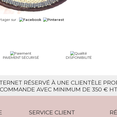
rtager sur :
PAIEMENT SÉCURISÉ
DISPONIBILITÉ
NTERNET RÉSERVÉ À UNE CLIENTÈLE PR
COMMANDE AVEC MINIMUM DE 350 € H
E
SERVICE CLIENT
RÉ