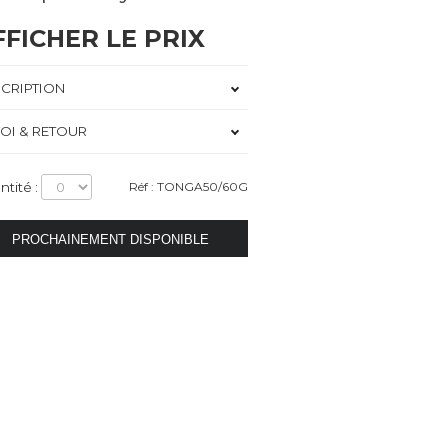
FFICHER LE PRIX
CRIPTION
OI & RETOUR
ntité :
Réf : TONGA50/60G