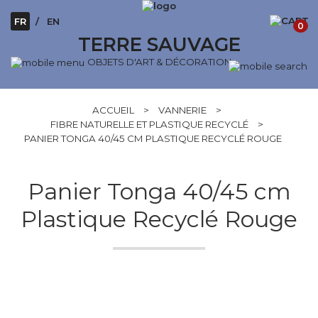
FR
EN
0
TERRE SAUVAGE
OBJETS D'ART & DÉCORATION
ACCUEIL
>
VANNERIE
>
FIBRE NATURELLE ET PLASTIQUE RECYCLÉ
>
PANIER TONGA 40/45 CM PLASTIQUE RECYCLÉ ROUGE
Panier Tonga 40/45 cm
Plastique Recyclé Rouge