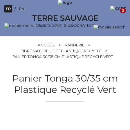
FR
EN
0
TERRE SAUVAGE
OBJETS D'ART & DÉCORATION
ACCUEIL
>
VANNERIE
>
FIBRE NATURELLE ET PLASTIQUE RECYCLÉ
>
PANIER TONGA 30/35 CM PLASTIQUE RECYCLÉ VERT
Panier Tonga 30/35 cm
Plastique Recyclé Vert