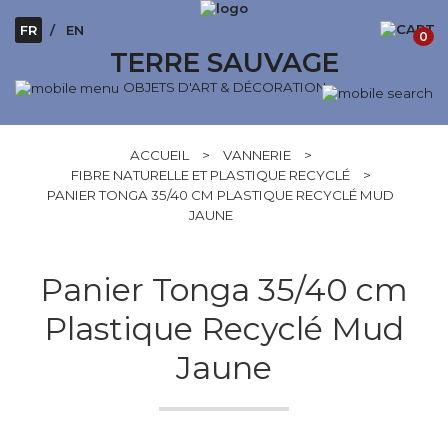
FR
EN
0
TERRE SAUVAGE
OBJETS D'ART & DÉCORATION
ACCUEIL
>
VANNERIE
>
FIBRE NATURELLE ET PLASTIQUE RECYCLÉ
>
PANIER TONGA 35/40 CM PLASTIQUE RECYCLÉ MUD
JAUNE
Panier Tonga 35/40 cm
Plastique Recyclé Mud
Jaune