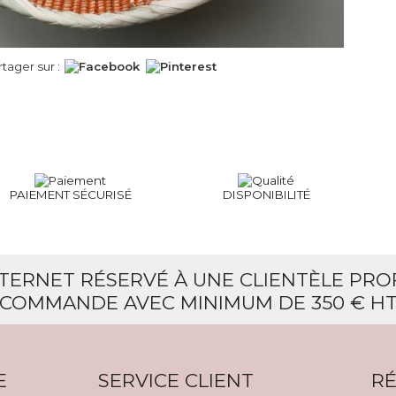
rtager sur :
PAIEMENT SÉCURISÉ
DISPONIBILITÉ
NTERNET RÉSERVÉ À UNE CLIENTÈLE PR
COMMANDE AVEC MINIMUM DE 350 € H
E
SERVICE CLIENT
RÉ