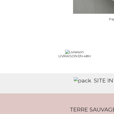
Pa
LIVRAISON EN 48H
SITE I
TERRE SAUVAG