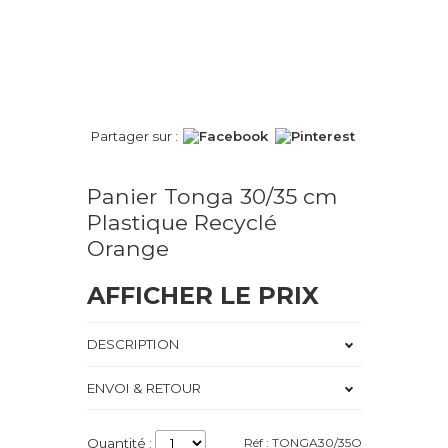
Partager sur :
Panier Tonga 30/35 cm
Plastique Recyclé
Orange
AFFICHER LE PRIX
DESCRIPTION
ENVOI & RETOUR
Quantité :
Réf : TONGA30/35O