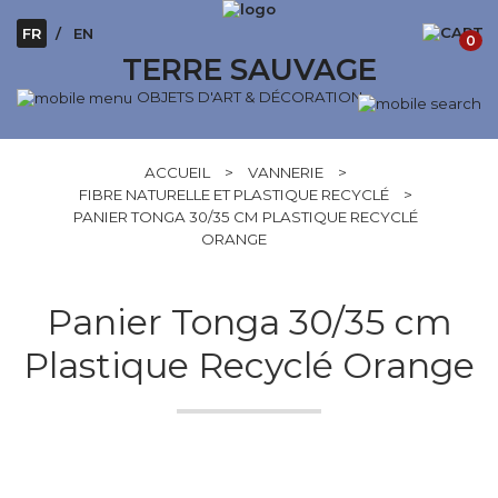
FR
EN
0
TERRE SAUVAGE
OBJETS D'ART & DÉCORATION
ACCUEIL
>
VANNERIE
>
FIBRE NATURELLE ET PLASTIQUE RECYCLÉ
>
PANIER TONGA 30/35 CM PLASTIQUE RECYCLÉ
ORANGE
Panier Tonga 30/35 cm
Plastique Recyclé Orange