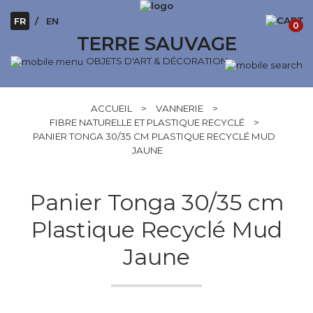
FR
EN
0
TERRE SAUVAGE
OBJETS D'ART & DÉCORATION
ACCUEIL
>
VANNERIE
>
FIBRE NATURELLE ET PLASTIQUE RECYCLÉ
>
PANIER TONGA 30/35 CM PLASTIQUE RECYCLÉ MUD
JAUNE
Panier Tonga 30/35 cm
Plastique Recyclé Mud
Jaune