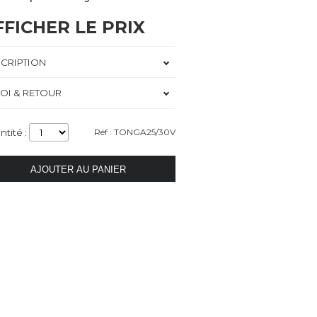
FFICHER LE PRIX
CRIPTION
OI & RETOUR
ntité :
Réf : TONGA25/30V