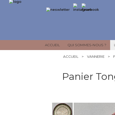
ACCUEIL
QUI SOMMES-NOUS ?
ACCUEIL
>
VANNERIE
>
Panier Ton