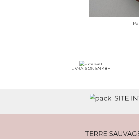
Pa
LIVRAISON EN 48H
SITE I
TERRE SAUVAG