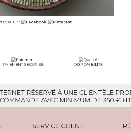
rtager sur :
PAIEMENT SÉCURISÉ
DISPONIBILITÉ
NTERNET RÉSERVÉ À UNE CLIENTÈLE PR
COMMANDE AVEC MINIMUM DE 350 € H
E
SERVICE CLIENT
RÉ