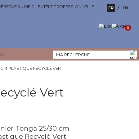
 RÉSERVÉ À UNE CLIENTÈLE PROFESSIONNELLE
FR
EN
0
CT
 CM PLASTIQUE RECYCLÉ VERT
ecyclé Vert
nier Tonga 25/30 cm
astique Recyclé Vert