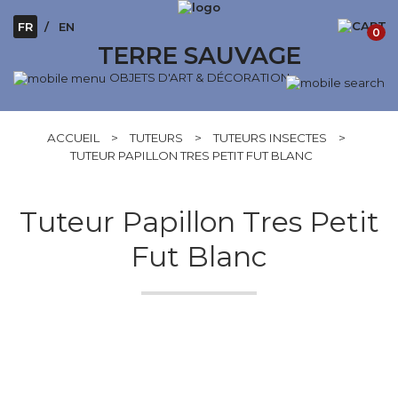
FR
EN
0
TERRE SAUVAGE
OBJETS D'ART & DÉCORATION
ACCUEIL
>
TUTEURS
>
TUTEURS INSECTES
>
TUTEUR PAPILLON TRES PETIT FUT BLANC
Tuteur Papillon Tres Petit
Fut Blanc