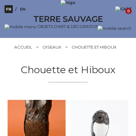
FR
EN
0
TERRE SAUVAGE
OBJETS D'ART & DÉCORATION
ACCUEIL
>
OISEAUX
>
CHOUETTE ET HIBOUX
Chouette et Hiboux