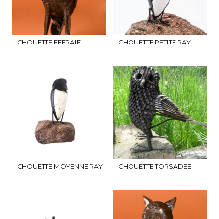
CHOUETTE EFFRAIE
CHOUETTE PETITE RAY
CHOUETTE MOYENNE RAY
CHOUETTE TORSADEE