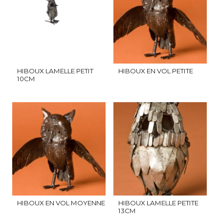
HIBOUX LAMELLE PETIT
HIBOUX EN VOL PETITE
10CM
HIBOUX EN VOL MOYENNE
HIBOUX LAMELLE PETITE
13CM